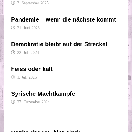
3. September 2025
Pandemie – wenn die nächste kommt
21. Juni 2023
Demokratie bleibt auf der Strecke!
22. Juli 2024
heiss oder kalt
1. Juli 2025
Syrische Machtkämpfe
27. Dezember 2024