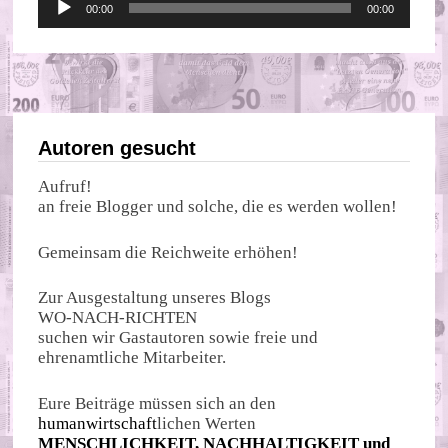
00:00
00:00
Player
Autoren gesucht
Aufruf!
an freie Blogger und solche, die es werden wollen!
Gemeinsam die Reichweite erhöhen!
Zur Ausgestaltung unseres Blogs
WO-NACH-RICHTEN
suchen wir Gastautoren sowie freie und
ehrenamtliche Mitarbeiter.
Eure Beiträge müssen sich an den
humanwirtschaft
lichen Werten
MENSCHLICHKEIT, NACHHALTIGKEIT und