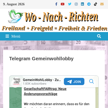
Zum
9. August 2026
Inhalt
springen
Menü
Telegram Gemeinwohllobby