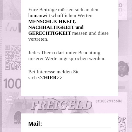
Eure Beiträge müssen sich an den
humanwirtschaft
lichen Werten
MENSCHLICHKEIT,
NACHHALTIGKEIT und
GERECHTIGKEIT
messen und diese
vertreten.
Jedes Thema darf unter Beachtung
unserer Werte angesprochen werden.
Bei Interesse melden Sie
sich
<<
HIER
>>
Mail: