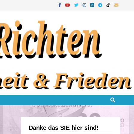
Danke das SIE hier sind!