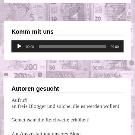
Komm mit uns
Audio-
00:00
00:00
Player
Autoren gesucht
Aufruf!
an freie Blogger und solche, die es werden wollen!
Gemeinsam die Reichweite erhöhen!
Zur Ausgestaltung unseres Blogs