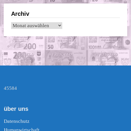
Archiv
Archiv
45584
über uns
Datenschutz
Humanwirtschaft