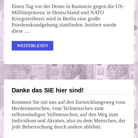
Einen Tag vor der Demo in Ramstein gegen die US-
Millitärpräsenz in Deutschland und NATO
Kriegstreiberei wird in Berlin eine große
Friedenskundgebung stattfinden. Initiiert wurde
diese …
25.02.
WEITERLESEN
FRIEDENSDEMO
AM
BRANDENBURGER
TOR
Danke das SIE hier sind!
Kommen Sie mit uns auf den Entwicklungsweg vom
Herdenmenschen, vom Teilmenschen zum
selbstständigen Vollmenschen, auf den Weg zum
Individium und Akraten, also zu dem Menschen, der
jede Beherrschung durch andere ablehnt.