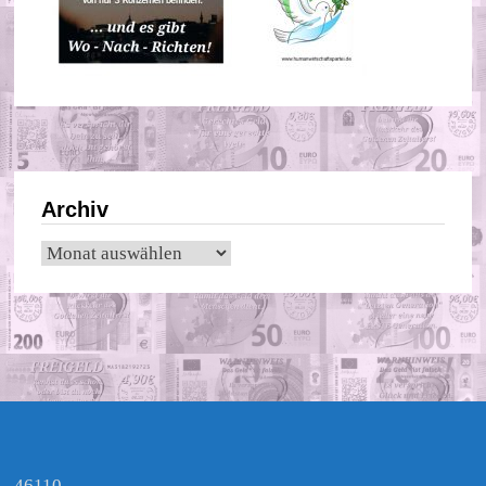
Archiv
Archiv
46110