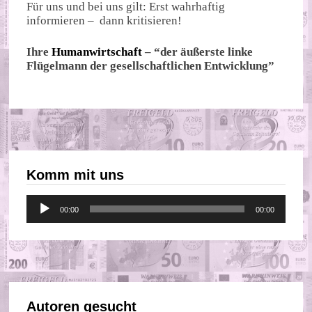
Für uns und bei uns gilt: Erst wahrhaftig
informieren – dann kritisieren!
Ihre
Humanwirtschaft
– “der äußerste linke
Flügelmann der gesellschaftlichen Entwicklung”
Komm mit uns
Audio-
00:00
00:00
Player
Autoren gesucht