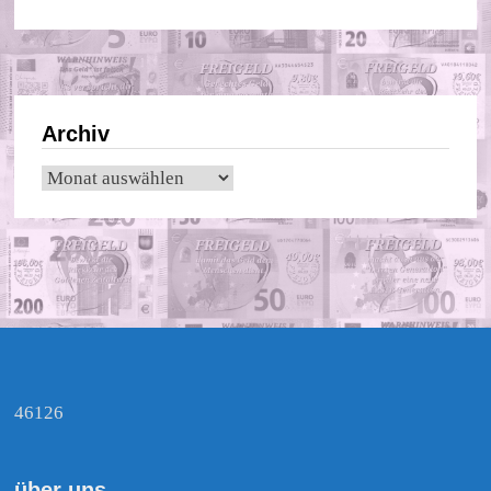
Archiv
Archiv
46126
über uns