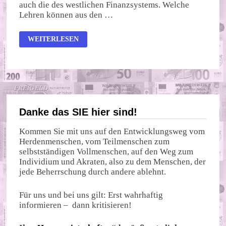
auch die des westlichen Finanzsystems. Welche
Lehren können aus den …
MULTIPOLARE
WEITERLESEN
WELTWÄHRUNG
VORAUS!
Danke das SIE hier sind!
Kommen Sie mit uns auf den Entwicklungsweg vom
Herdenmenschen, vom Teilmenschen zum
selbstständigen Vollmenschen, auf den Weg zum
Individium und Akraten, also zu dem Menschen, der
jede Beherrschung durch andere ablehnt.
Für uns und bei uns gilt: Erst wahrhaftig
informieren – dann kritisieren!