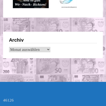
Archiv
Archiv
46126