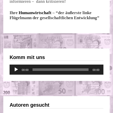
informieren – dann kritisieren!
Ihre
Humanwirtschaft
– “der äußerste linke
Flügelmann der gesellschaftlichen Entwicklung”
Komm mit uns
Audio-
00:00
00:00
Player
Autoren gesucht