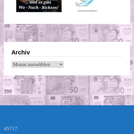
Archiv
Archiv
45717