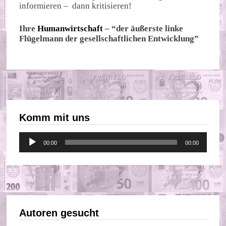
informieren – dann kritisieren!
Ihre
Humanwirtschaft
– “der äußerste linke
Flügelmann der gesellschaftlichen Entwicklung”
Komm mit uns
Audio-
00:00
00:00
Player
Autoren gesucht