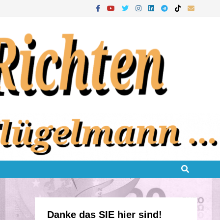
Danke das SIE hier sind!