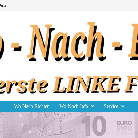
uiz
Wo-Nach-Richten
Wo-Noch-Info
Service