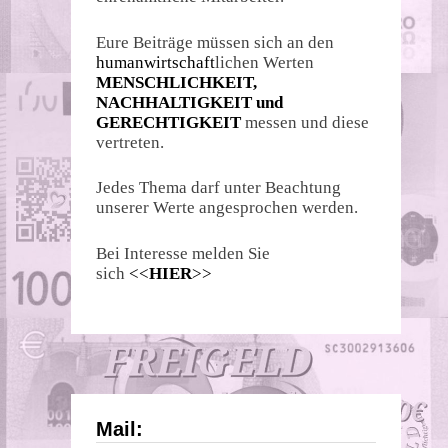
Eure Beiträge müssen sich an den
humanwirtschaft
lichen Werten
MENSCHLICHKEIT,
NACHHALTIGKEIT und
GERECHTIGKEIT
messen und diese
vertreten.
Jedes Thema darf unter Beachtung
unserer Werte angesprochen werden.
Bei Interesse melden Sie
sich
<<
HIER
>>
Mail: