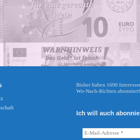
s
Bisher haben 1690 Interesse
Wo-Nach-Richten abonniert
tz
schaft
Ich will auch abonnie