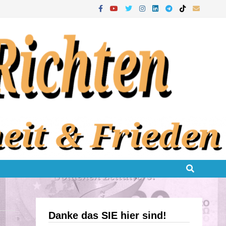
Danke das SIE hier sind!