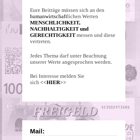
Eure Beiträge müssen sich an den
humanwirtschaft
lichen Werten
MENSCHLICHKEIT,
NACHHALTIGKEIT und
GERECHTIGKEIT
messen und diese
vertreten.
Jedes Thema darf unter Beachtung
unserer Werte angesprochen werden.
Bei Interesse melden Sie
sich
<<
HIER
>>
Mail: