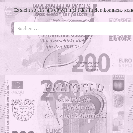
Es sieht so aus, als ob wir nicht das finden konnten, wo
Suchen
nach: