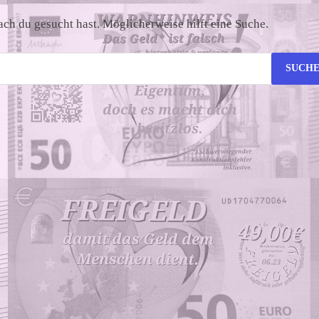
nach du gesucht hast. Möglicherweise hilft eine Suche.