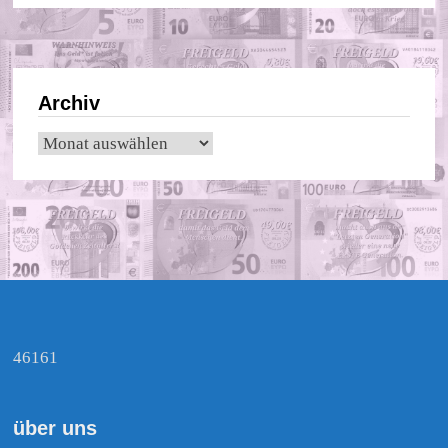
Archiv
Archiv
46161
über uns