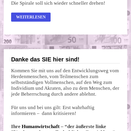
Die Spirale soll sich wieder schneller drehen!
ZINSWARNUNG!
WEITERLESEN
Danke das SIE hier sind!
Kommen Sie mit uns auf den Entwicklungsweg vom
Herdenmenschen, vom Teilmenschen zum
selbstständigen Vollmenschen, auf den Weg zum
Individium und Akraten, also zu dem Menschen, der
jede Beherrschung durch andere ablehnt.
Für uns und bei uns gilt: Erst wahrhaftig
informieren – dann kritisieren!
Ihre
Humanwirtschaft
– “der äußerste linke