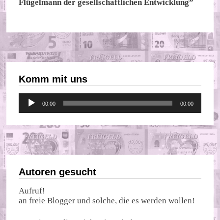
Flügelmann der gesellschaftlichen Entwicklung”
Komm mit uns
Audio-
00:00
00:00
Player
Autoren gesucht
Aufruf!
an freie Blogger und solche, die es werden wollen!