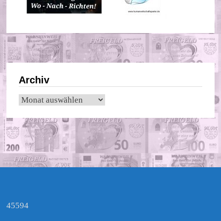
Archiv
Archiv
45594