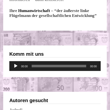
Ihre
Humanwirtschaft
– “der äußerste linke
Flügelmann der gesellschaftlichen Entwicklung”
Komm mit uns
Audio-
00:00
00:00
Player
Autoren gesucht
Aufruf!