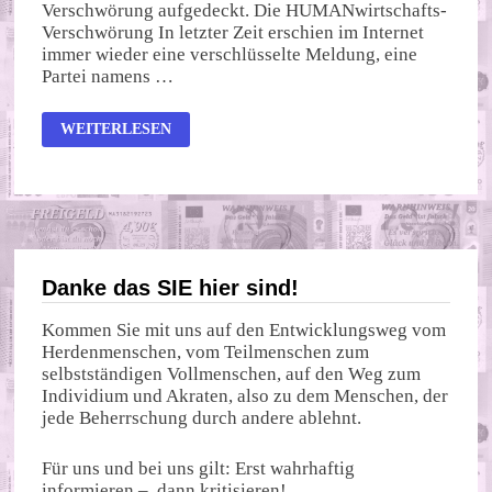
Verschwörung aufgedeckt. Die HUMANwirtschafts-
Verschwörung In letzter Zeit erschien im Internet
immer wieder eine verschlüsselte Meldung, eine
Partei namens …
SOMMERLOCH-
WEITERLESEN
VERSCHWÖRUNGSTHEORIE
Danke das SIE hier sind!
Kommen Sie mit uns auf den Entwicklungsweg vom
Herdenmenschen, vom Teilmenschen zum
selbstständigen Vollmenschen, auf den Weg zum
Individium und Akraten, also zu dem Menschen, der
jede Beherrschung durch andere ablehnt.
Für uns und bei uns gilt: Erst wahrhaftig
informieren – dann kritisieren!