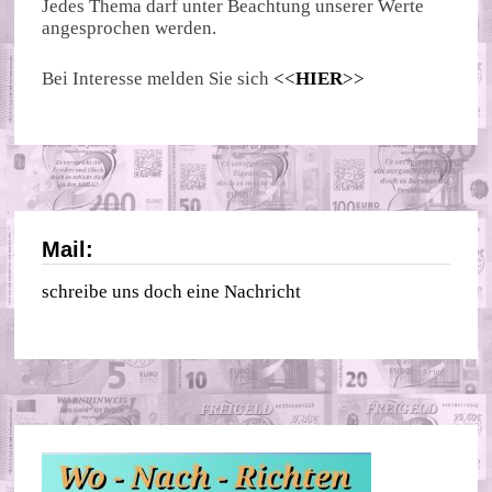
Jedes Thema darf unter Beachtung unserer Werte
angesprochen werden.
Bei Interesse melden Sie sich
<<
HIER
>>
Mail:
schreibe uns doch eine Nachricht