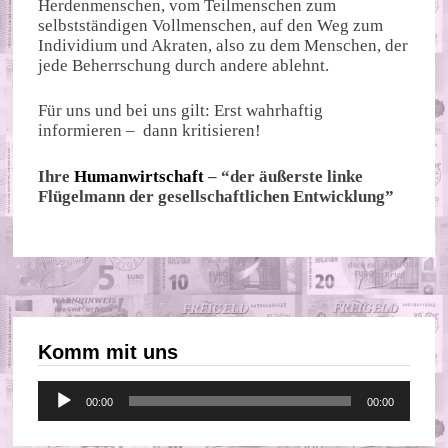
Herdenmenschen, vom Teilmenschen zum
selbstständigen Vollmenschen, auf den Weg zum
Individium und Akraten, also zu dem Menschen, der
jede Beherrschung durch andere ablehnt.
Für uns und bei uns gilt: Erst wahrhaftig
informieren – dann kritisieren!
Ihre
Humanwirtschaft
– “der äußerste linke
Flügelmann der gesellschaftlichen Entwicklung”
Komm mit uns
Audio-
00:00
00:00
Player