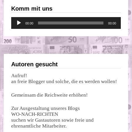
Komm mit uns
Audio-
00:00
00:00
Player
Autoren gesucht
Aufruf!
an freie Blogger und solche, die es werden wollen!
Gemeinsam die Reichweite erhöhen!
Zur Ausgestaltung unseres Blogs
WO-NACH-RICHTEN
suchen wir Gastautoren sowie freie und
ehrenamtliche Mitarbeiter.