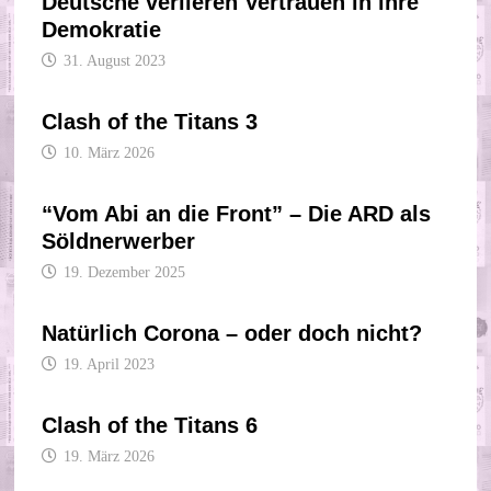
Deutsche verlieren Vertrauen in ihre
Demokratie
31. August 2023
Clash of the Titans 3
10. März 2026
“Vom Abi an die Front” – Die ARD als
Söldnerwerber
19. Dezember 2025
Natürlich Corona – oder doch nicht?
19. April 2023
Clash of the Titans 6
19. März 2026