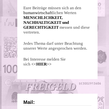
Eure Beiträge müssen sich an den
humanwirtschaft
lichen Werten
MENSCHLICHKEIT,
NACHHALTIGKEIT und
GERECHTIGKEIT
messen und diese
vertreten.
Jedes Thema darf unter Beachtung
unserer Werte angesprochen werden.
Bei Interesse melden Sie
sich
<<
HIER
>>
Mail: