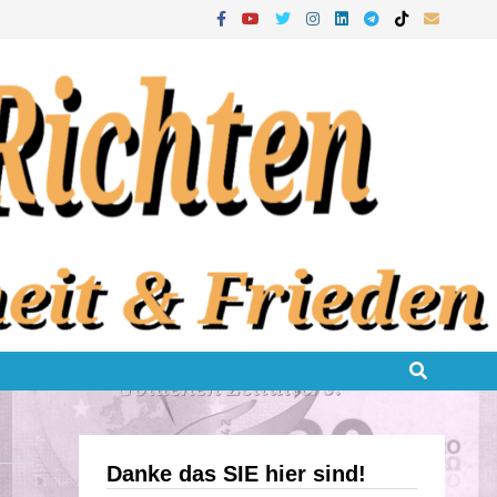
Danke das SIE hier sind!