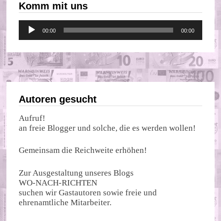
Komm mit uns
Audio-
00:00
00:00
Player
Autoren gesucht
Aufruf!
an freie Blogger und solche, die es werden wollen!
Gemeinsam die Reichweite erhöhen!
Zur Ausgestaltung unseres Blogs
WO-NACH-RICHTEN
suchen wir Gastautoren sowie freie und
ehrenamtliche Mitarbeiter.