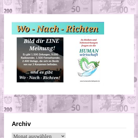
Archiv
Archiv