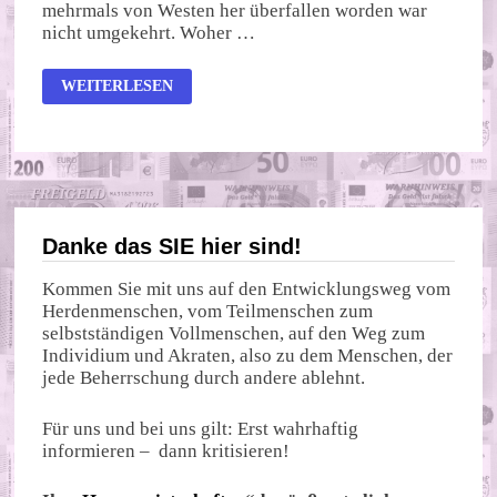
mehrmals von Westen her überfallen worden war
nicht umgekehrt. Woher …
ANGST
WEITERLESEN
VOR
RUSSLAND
Danke das SIE hier sind!
Kommen Sie mit uns auf den Entwicklungsweg vom
Herdenmenschen, vom Teilmenschen zum
selbstständigen Vollmenschen, auf den Weg zum
Individium und Akraten, also zu dem Menschen, der
jede Beherrschung durch andere ablehnt.
Für uns und bei uns gilt: Erst wahrhaftig
informieren – dann kritisieren!