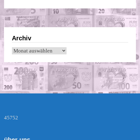
Archiv
Archiv
45752
über uns