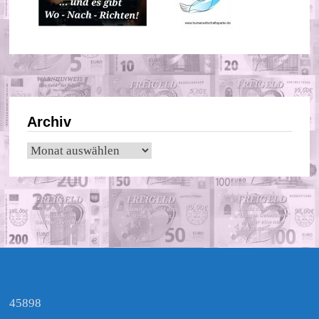
Archiv
Archiv
45898