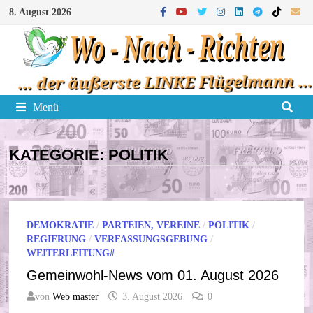
Zum
8. August 2026
Inhalt
springen
Menü
KATEGORIE:
POLITIK
DEMOKRATIE
/
PARTEIEN, VEREINE
/
POLITIK
/
REGIERUNG
/
VERFASSUNGSGEBUNG
/
WEITERLEITUNG#
Gemeinwohl-News vom 01. August 2026
von
Web master
3. August 2026
0