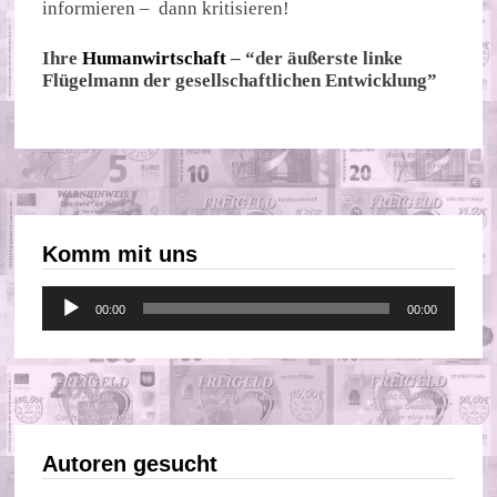
informieren – dann kritisieren!
Ihre
Humanwirtschaft
– “der äußerste linke
Flügelmann der gesellschaftlichen Entwicklung”
Komm mit uns
Audio-
00:00
00:00
Player
Autoren gesucht