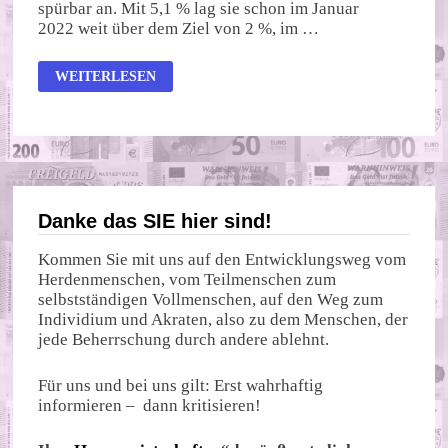
spürbar an. Mit 5,1 % lag sie schon im Januar
2022 weit über dem Ziel von 2 %, im …
INFLATION
WEITERLESEN
IST
EIN
BOMBENGESCHÄFT
Danke das SIE hier sind!
Kommen Sie mit uns auf den Entwicklungsweg vom
Herdenmenschen, vom Teilmenschen zum
selbstständigen Vollmenschen, auf den Weg zum
Individium und Akraten, also zu dem Menschen, der
jede Beherrschung durch andere ablehnt.
Für uns und bei uns gilt: Erst wahrhaftig
informieren – dann kritisieren!