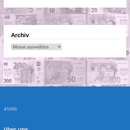
Archiv
Archiv
45996
über uns