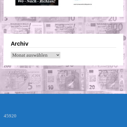
Archiv
Archiv
45920