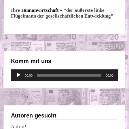
Ihre
Humanwirtschaft
– “der äußerste linke
Flügelmann der gesellschaftlichen Entwicklung”
Komm mit uns
Audio-
00:00
00:00
Player
Autoren gesucht
Aufruf!