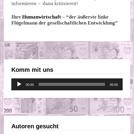
informieren – dann kritisieren!
Ihre
Humanwirtschaft
– “der äußerste linke
Flügelmann der gesellschaftlichen Entwicklung”
Komm mit uns
Audio-
00:00
00:00
Player
Autoren gesucht