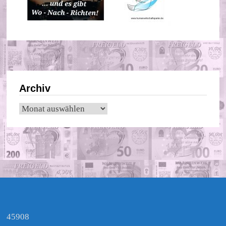
Archiv
Archiv
45908