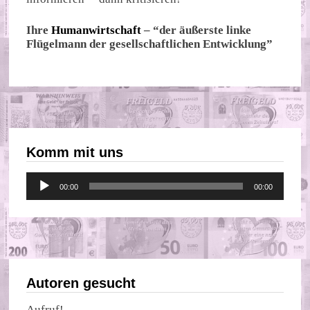
Ihre
Humanwirtschaft
– “der äußerste linke
Flügelmann der gesellschaftlichen Entwicklung”
Komm mit uns
Audio-
00:00
00:00
Player
Autoren gesucht
Aufruf!