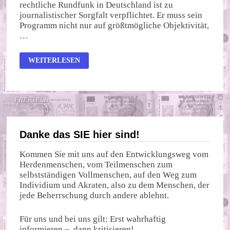
rechtliche Rundfunk in Deutschland ist zu
journalistischer Sorgfalt verpflichtet. Er muss sein
Programm nicht nur auf größtmögliche Objektivität,
…
AUS
WEITERLESEN
KRITIKERN
MACH
NAZIS
Danke das SIE hier sind!
Kommen Sie mit uns auf den Entwicklungsweg vom
Herdenmenschen, vom Teilmenschen zum
selbstständigen Vollmenschen, auf den Weg zum
Individium und Akraten, also zu dem Menschen, der
jede Beherrschung durch andere ablehnt.
Für uns und bei uns gilt: Erst wahrhaftig
informieren – dann kritisieren!