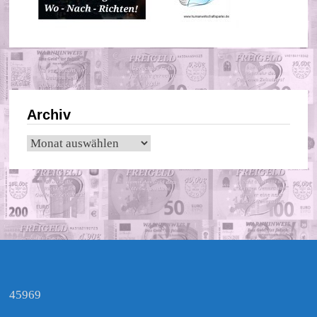
Archiv
Archiv
45969