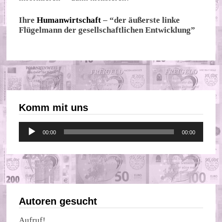
Ihre
Humanwirtschaft
– “der äußerste linke
Flügelmann der gesellschaftlichen Entwicklung”
Komm mit uns
Audio-
00:00
00:00
Player
Autoren gesucht
Aufruf!