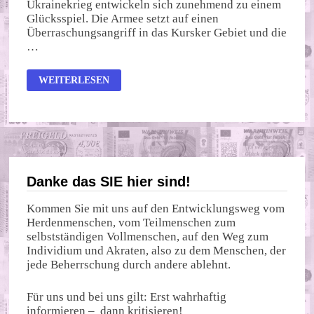
Ukrainekrieg entwickeln sich zunehmend zu einem
Glücksspiel. Die Armee setzt auf einen
Überraschungsangriff in das Kursker Gebiet und die
…
UKRAINISCHES
WEITERLESEN
ROULETTE
Danke das SIE hier sind!
Kommen Sie mit uns auf den Entwicklungsweg vom
Herdenmenschen, vom Teilmenschen zum
selbstständigen Vollmenschen, auf den Weg zum
Individium und Akraten, also zu dem Menschen, der
jede Beherrschung durch andere ablehnt.
Für uns und bei uns gilt: Erst wahrhaftig
informieren – dann kritisieren!