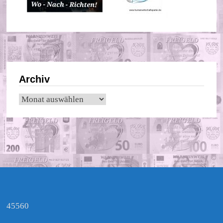
Archiv
Archiv
45560