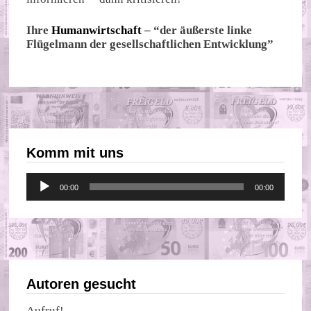
Ihre
Humanwirtschaft
– “der äußerste linke
Flügelmann der gesellschaftlichen Entwicklung”
Komm mit uns
Audio-
00:00
00:00
Player
Autoren gesucht
Aufruf!