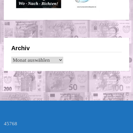
Archiv
Archiv
45768