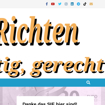
Danke das SIE hier sind!