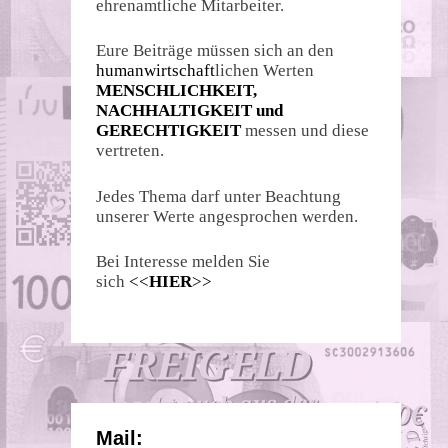
ehrenamtliche Mitarbeiter.
Eure Beiträge müssen sich an den
humanwirtschaft
lichen Werten
MENSCHLICHKEIT,
NACHHALTIGKEIT und
GERECHTIGKEIT
messen und diese
vertreten.
Jedes Thema darf unter Beachtung
unserer Werte angesprochen werden.
Bei Interesse melden Sie
sich
<<
HIER
>>
Mail: