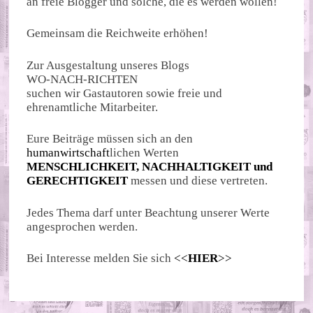
an freie Blogger und solche, die es werden wollen!
Gemeinsam die Reichweite erhöhen!
Zur Ausgestaltung unseres Blogs
WO-NACH-RICHTEN
suchen wir Gastautoren sowie freie und
ehrenamtliche Mitarbeiter.
Eure Beiträge müssen sich an den
humanwirtschaft
lichen Werten
MENSCHLICHKEIT, NACHHALTIGKEIT und
GERECHTIGKEIT
messen und diese vertreten.
Jedes Thema darf unter Beachtung unserer Werte
angesprochen werden.
Bei Interesse melden Sie sich
<<
HIER
>>