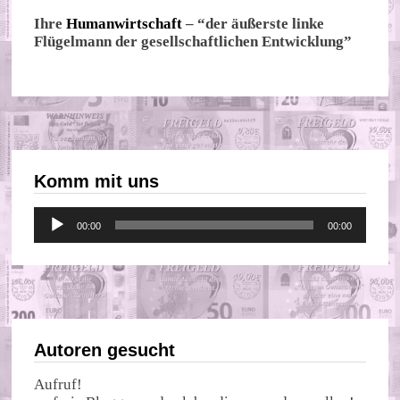
Ihre
Humanwirtschaft
– “der äußerste linke
Flügelmann der gesellschaftlichen Entwicklung”
Komm mit uns
Audio-
00:00
00:00
Player
Autoren gesucht
Aufruf!