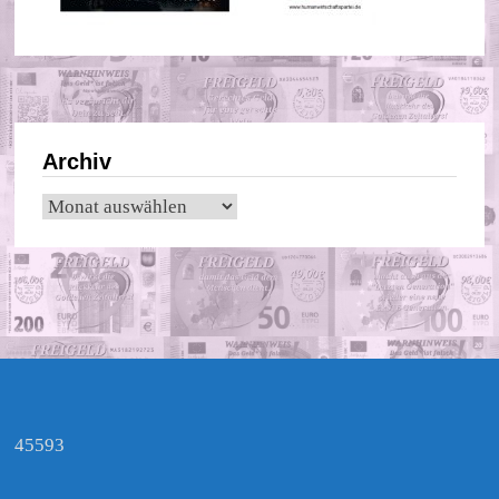
Archiv
Archiv
45593