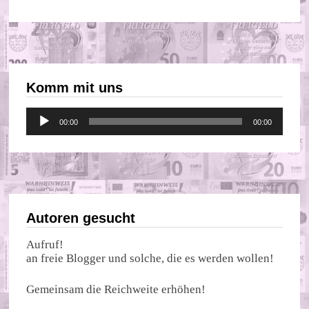
Komm mit uns
Audio-
00:00
00:00
Player
Autoren gesucht
Aufruf!
an freie Blogger und solche, die es werden wollen!
Gemeinsam die Reichweite erhöhen!