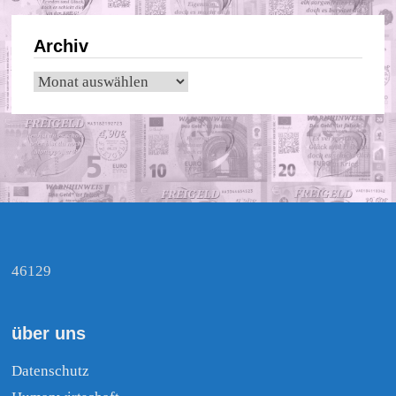
Archiv
Archiv
46129
über uns
Datenschutz