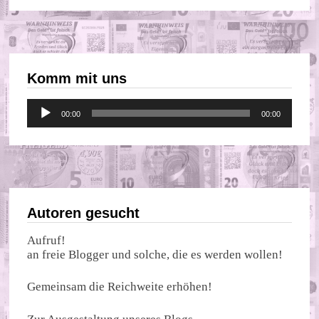
Komm mit uns
Audio-
00:00
00:00
Player
Autoren gesucht
Aufruf!
an freie Blogger und solche, die es werden wollen!
Gemeinsam die Reichweite erhöhen!