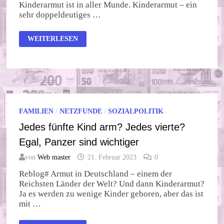
Kinderarmut ist in aller Munde. Kinderarmut – ein
sehr doppeldeutiges …
INTERNATIONALER
WEITERLESEN
KINDERTAG!
FAMILIEN
/
NETZFUNDE
/
SOZIALPOLITIK
Jedes fünfte Kind arm? Jedes vierte?
Egal, Panzer sind wichtiger
von
Web master
21. Februar 2023
0
Reblog# Armut in Deutschland – einem der
Reichsten Länder der Welt? Und dann Kinderarmut?
Ja es werden zu wenige Kinder geboren, aber das ist
mit …