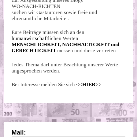
Zur Ausgestaltung unseres Blogs
WO-NACH-RICHTEN
suchen wir Gastautoren sowie freie und
ehrenamtliche Mitarbeiter.
Eure Beiträge müssen sich an den
humanwirtschaft
lichen Werten
MENSCHLICHKEIT, NACHHALTIGKEIT und
GERECHTIGKEIT
messen und diese vertreten.
Jedes Thema darf unter Beachtung unserer Werte
angesprochen werden.
Bei Interesse melden Sie sich
<<
HIER
>>
Mail: