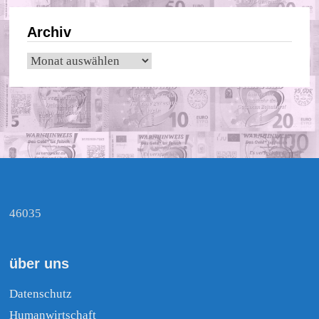
Archiv
Archiv
46035
über uns
Datenschutz
Humanwirtschaft