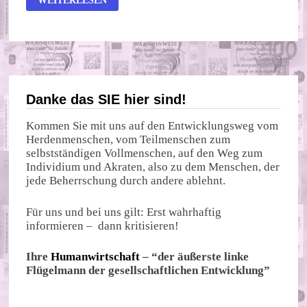
WEITERLESEN
–
EIN
IRREFÜHRENDER
BEGRIFF
Danke das SIE hier sind!
Kommen Sie mit uns auf den Entwicklungsweg vom
Herdenmenschen, vom Teilmenschen zum
selbstständigen Vollmenschen, auf den Weg zum
Individium und Akraten, also zu dem Menschen, der
jede Beherrschung durch andere ablehnt.
Für uns und bei uns gilt: Erst wahrhaftig
informieren – dann kritisieren!
Ihre
Humanwirtschaft
– “der äußerste linke
Flügelmann der gesellschaftlichen Entwicklung”