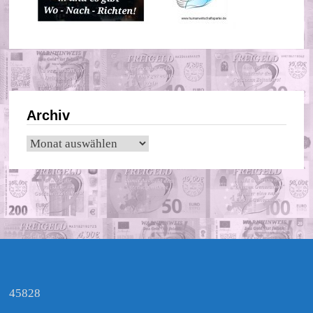
Archiv
Archiv
45828