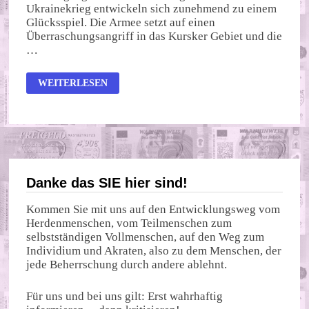
Ukrainekrieg entwickeln sich zunehmend zu einem
Glücksspiel. Die Armee setzt auf einen
Überraschungsangriff in das Kursker Gebiet und die
…
UKRAINISCHES
WEITERLESEN
ROULETTE
Danke das SIE hier sind!
Kommen Sie mit uns auf den Entwicklungsweg vom
Herdenmenschen, vom Teilmenschen zum
selbstständigen Vollmenschen, auf den Weg zum
Individium und Akraten, also zu dem Menschen, der
jede Beherrschung durch andere ablehnt.
Für uns und bei uns gilt: Erst wahrhaftig