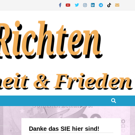
Danke das SIE hier sind!