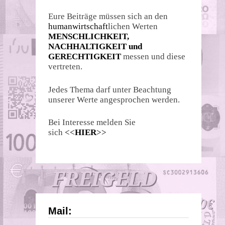
Eure Beiträge müssen sich an den
humanwirtschaft
lichen Werten
MENSCHLICHKEIT,
NACHHALTIGKEIT und
GERECHTIGKEIT
messen und diese
vertreten.
Jedes Thema darf unter Beachtung
unserer Werte angesprochen werden.
Bei Interesse melden Sie
sich
<<
HIER
>>
Mail: