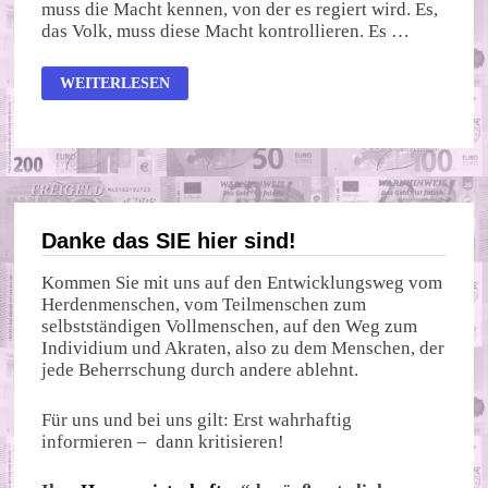
muss die Macht kennen, von der es regiert wird. Es,
das Volk, muss diese Macht kontrollieren. Es …
DER
WEITERLESEN
GLOBALISMUS
IST
AM
ENDE!
Danke das SIE hier sind!
Kommen Sie mit uns auf den Entwicklungsweg vom
Herdenmenschen, vom Teilmenschen zum
selbstständigen Vollmenschen, auf den Weg zum
Individium und Akraten, also zu dem Menschen, der
jede Beherrschung durch andere ablehnt.
Für uns und bei uns gilt: Erst wahrhaftig
informieren – dann kritisieren!