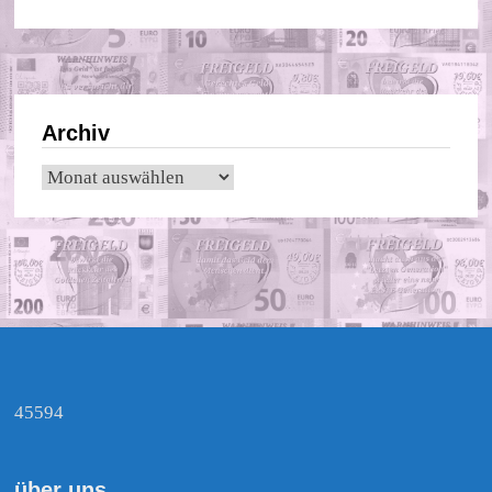
Archiv
Archiv
45594
über uns