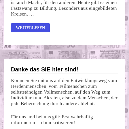
ist auch Macht, für den anderen. Heute gibt es einen
Fastzwang zu Bildung. Besonders aus eingebildeten
Kreisen. …
EXPERIMENT
WEITERLESEN
MIT
KINDERGEHIRN
Danke das SIE hier sind!
Kommen Sie mit uns auf den Entwicklungsweg vom
Herdenmenschen, vom Teilmenschen zum
selbstständigen Vollmenschen, auf den Weg zum
Individium und Akraten, also zu dem Menschen, der
jede Beherrschung durch andere ablehnt.
Für uns und bei uns gilt: Erst wahrhaftig
informieren – dann kritisieren!