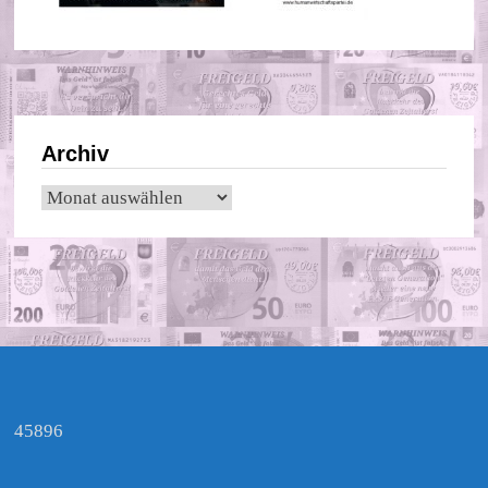
Archiv
Archiv
45896