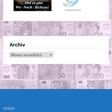
Archiv
Archiv
45840