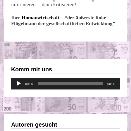
informieren – dann kritisieren!
Ihre
Humanwirtschaft
– “der äußerste linke
Flügelmann der gesellschaftlichen Entwicklung”
Komm mit uns
Audio-
00:00
00:00
Player
Autoren gesucht