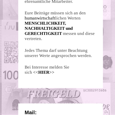
ehrenamtliche Mitarbeiter.
Eure Beiträge müssen sich an den
humanwirtschaft
lichen Werten
MENSCHLICHKEIT,
NACHHALTIGKEIT und
GERECHTIGKEIT
messen und diese
vertreten.
Jedes Thema darf unter Beachtung
unserer Werte angesprochen werden.
Bei Interesse melden Sie
sich
<<
HIER
>>
Mail: