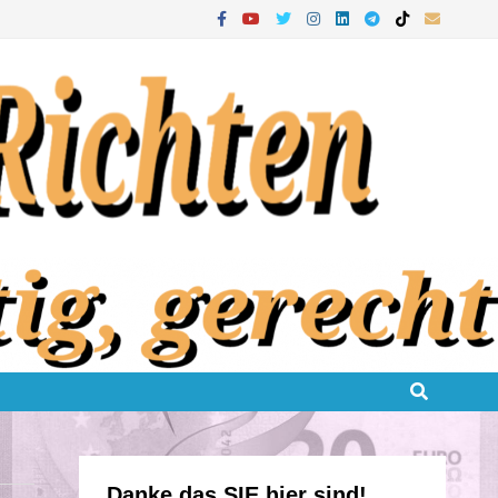
Danke das SIE hier sind!