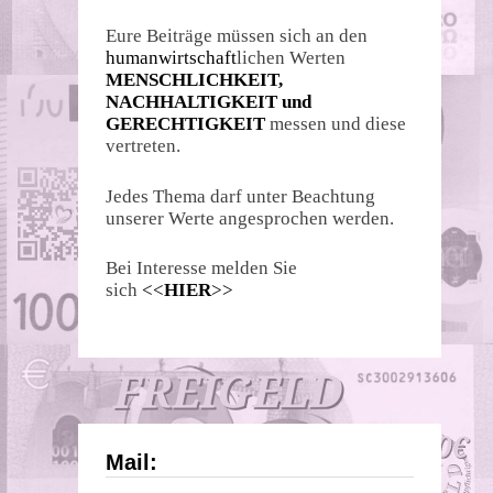
Eure Beiträge müssen sich an den
humanwirtschaft
lichen Werten
MENSCHLICHKEIT,
NACHHALTIGKEIT und
GERECHTIGKEIT
messen und diese
vertreten.
Jedes Thema darf unter Beachtung
unserer Werte angesprochen werden.
Bei Interesse melden Sie
sich
<<
HIER
>>
Mail: