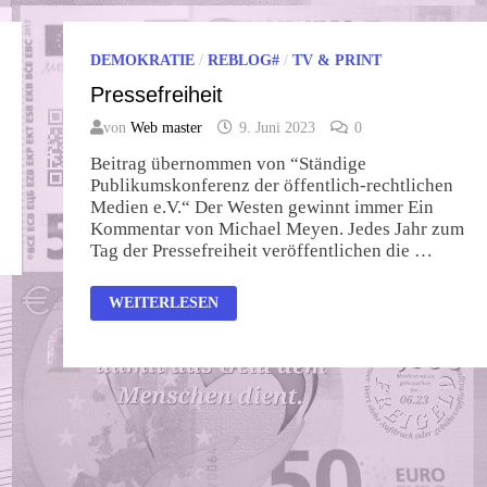
DEMOKRATIE
/
REBLOG#
/
TV & PRINT
Pressefreiheit
von
Web master
9. Juni 2023
0
Beitrag übernommen von “Ständige
Publikumskonferenz der öffentlich-rechtlichen
Medien e.V.“ Der Westen gewinnt immer Ein
Kommentar von Michael Meyen. Jedes Jahr zum
Tag der Pressefreiheit veröffentlichen die …
PRESSEFREIHEIT
WEITERLESEN