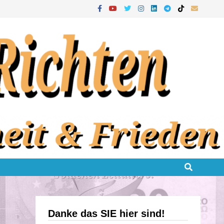
Danke das SIE hier sind!