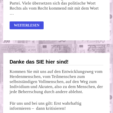
Partei. Viele übersetzen sich das politische Wort
Rechts als vom Recht kommend mit mit dem Wort
…
DER
WEITERLESEN
NIEDERGANG
DER
GRÜNEN
Danke das SIE hier sind!
Kommen Sie mit uns auf den Entwicklungsweg vom
Herdenmenschen, vom Teilmenschen zum
selbstständigen Vollmenschen, auf den Weg zum
Individium und Akraten, also zu dem Menschen, der
jede Beherrschung durch andere ablehnt.
Für uns und bei uns gilt: Erst wahrhaftig
informieren – dann kritisieren!