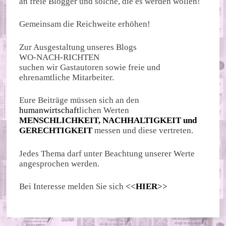
an freie Blogger und solche, die es werden wollen!
Gemeinsam die Reichweite erhöhen!
Zur Ausgestaltung unseres Blogs
WO-NACH-RICHTEN
suchen wir Gastautoren sowie freie und
ehrenamtliche Mitarbeiter.
Eure Beiträge müssen sich an den
humanwirtschaft
lichen Werten
MENSCHLICHKEIT, NACHHALTIGKEIT und
GERECHTIGKEIT
messen und diese vertreten.
Jedes Thema darf unter Beachtung unserer Werte
angesprochen werden.
Bei Interesse melden Sie sich
<<
HIER
>>