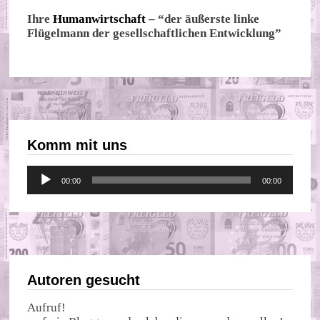
Ihre
Humanwirtschaft
– “der äußerste linke
Flügelmann der gesellschaftlichen Entwicklung”
Komm mit uns
Audio-
00:00
00:00
Player
Autoren gesucht
Aufruf!