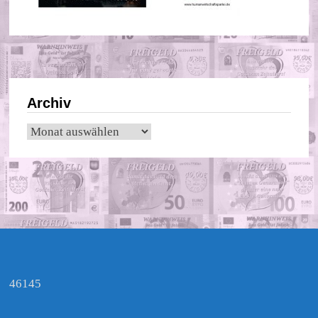
Archiv
Archiv
46145