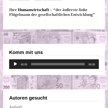
Ihre
Humanwirtschaft
– “der äußerste linke
Flügelmann der gesellschaftlichen Entwicklung”
Komm mit uns
Audio-
00:00
00:00
Player
Autoren gesucht
Aufruf!