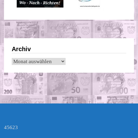
Archiv
Archiv
45623