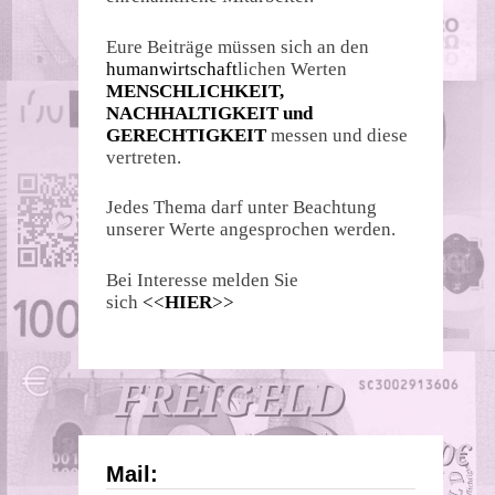
Eure Beiträge müssen sich an den
humanwirtschaft
lichen Werten
MENSCHLICHKEIT,
NACHHALTIGKEIT und
GERECHTIGKEIT
messen und diese
vertreten.
Jedes Thema darf unter Beachtung
unserer Werte angesprochen werden.
Bei Interesse melden Sie
sich
<<
HIER
>>
Mail: