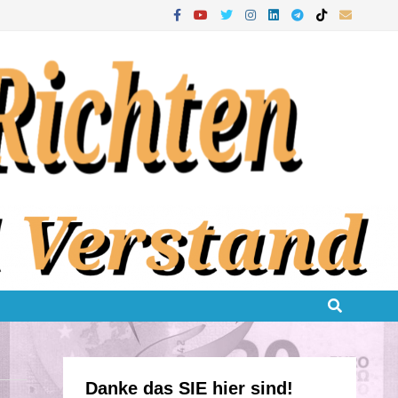
Danke das SIE hier sind!