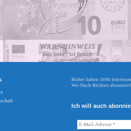
s
Bisher haben 1690 Interesse
Wo-Nach-Richten abonniert
tz
schaft
Ich will auch abonnie