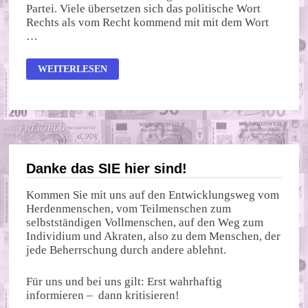
Partei. Viele übersetzen sich das politische Wort
Rechts als vom Recht kommend mit mit dem Wort
…
DER
WEITERLESEN
NIEDERGANG
DER
GRÜNEN
Danke das SIE hier sind!
Kommen Sie mit uns auf den Entwicklungsweg vom
Herdenmenschen, vom Teilmenschen zum
selbstständigen Vollmenschen, auf den Weg zum
Individium und Akraten, also zu dem Menschen, der
jede Beherrschung durch andere ablehnt.
Für uns und bei uns gilt: Erst wahrhaftig
informieren – dann kritisieren!