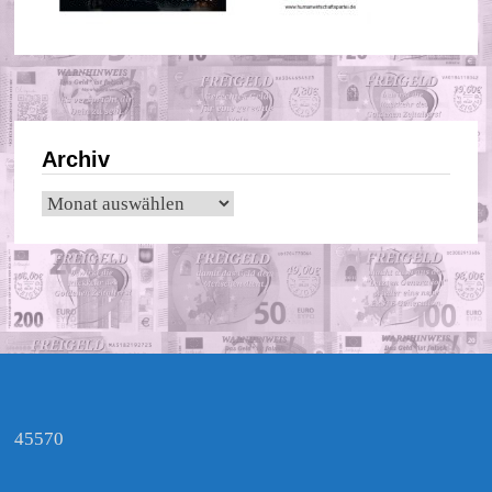
Archiv
Archiv
45570