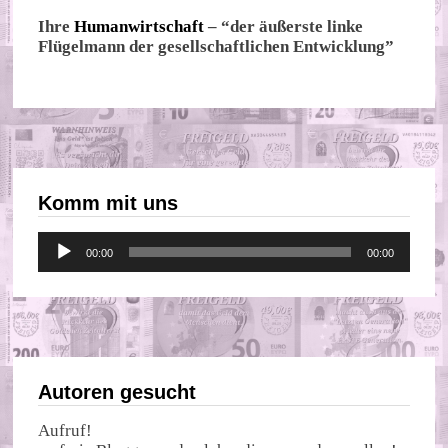
Ihre
Humanwirtschaft
– “der äußerste linke
Flügelmann der gesellschaftlichen Entwicklung”
Komm mit uns
Audio-
00:00
00:00
Player
Autoren gesucht
Aufruf!