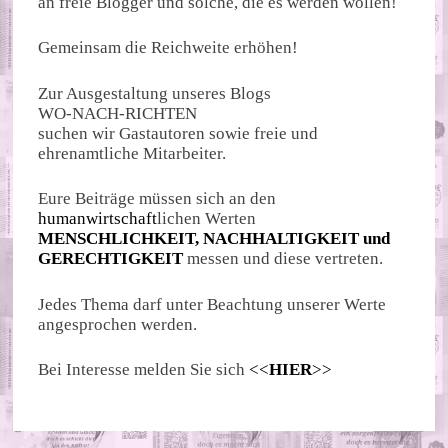
an freie Blogger und solche, die es werden wollen!
Gemeinsam die Reichweite erhöhen!
Zur Ausgestaltung unseres Blogs
WO-NACH-RICHTEN
suchen wir Gastautoren sowie freie und
ehrenamtliche Mitarbeiter.
Eure Beiträge müssen sich an den
humanwirtschaft
lichen Werten
MENSCHLICHKEIT, NACHHALTIGKEIT und
GERECHTIGKEIT
messen und diese vertreten.
Jedes Thema darf unter Beachtung unserer Werte
angesprochen werden.
Bei Interesse melden Sie sich
<<
HIER
>>