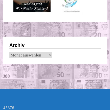
Archiv
Archiv
45876