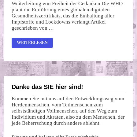
Weiterleitung von Freiheit der Gedanken Die WHO
plant die Einführung eines globalen digitalen
Gesundheitszertifikats, das die Einhaltung aller
Impfstoffe und Lockdowns verlangt Artikel
geschrieben von …
MEDIZINISCHER
WEITERLESEN
FASCHISMUS
Danke das SIE hier sind!
Kommen Sie mit uns auf den Entwicklungsweg vom
Herdenmenschen, vom Teilmenschen zum
selbstständigen Vollmenschen, auf den Weg zum
Individium und Akraten, also zu dem Menschen, der
jede Beherrschung durch andere ablehnt.