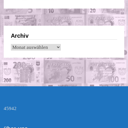
Archiv
Archiv
45942