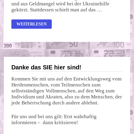
und aus Geldmangel wird bei der Ukrainehilfe
gekürzt. Stattdessen schielt man auf das …
DER
WEITERLESEN
RUSSISCHE
BATZEN
Danke das SIE hier sind!
Kommen Sie mit uns auf den Entwicklungsweg vom
Herdenmenschen, vom Teilmenschen zum
selbstständigen Vollmenschen, auf den Weg zum
Individium und Akraten, also zu dem Menschen, der
jede Beherrschung durch andere ablehnt.
Für uns und bei uns gilt: Erst wahrhaftig
informieren – dann kritisieren!