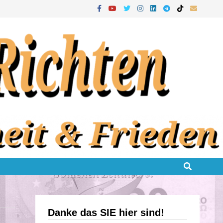
Danke das SIE hier sind!