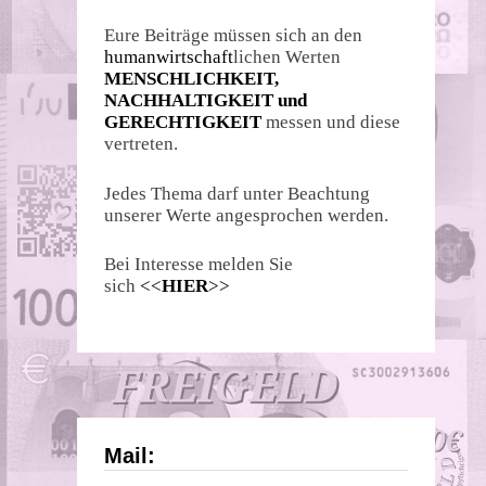
Eure Beiträge müssen sich an den
humanwirtschaft
lichen Werten
MENSCHLICHKEIT,
NACHHALTIGKEIT und
GERECHTIGKEIT
messen und diese
vertreten.
Jedes Thema darf unter Beachtung
unserer Werte angesprochen werden.
Bei Interesse melden Sie
sich
<<
HIER
>>
Mail: