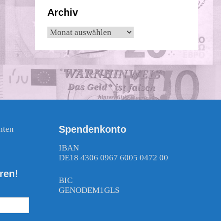
Archiv
Archiv
Spendenkonto
nten
!
IBAN
DE18 4306 0967 6005 0472 00
ren!
BIC
GENODEM1GLS