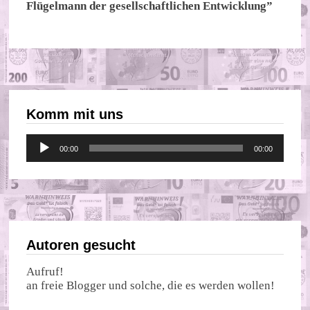
Flügelmann der gesellschaftlichen Entwicklung”
Komm mit uns
Audio-
00:00
00:00
Player
Autoren gesucht
Aufruf!
an freie Blogger und solche, die es werden wollen!