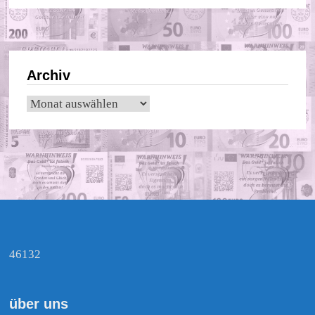
Archiv
Archiv
46132
über uns