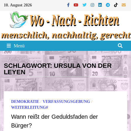
Zum
10. August 2026
Inhalt
springen
Menü
SCHLAGWORT:
URSULA VON DER
LEYEN
DEMOKRATIE
/
VERFASSUNGSGEBUNG
/
WEITERLEITUNG#
Wann reißt der Geduldsfaden der
Bürger?