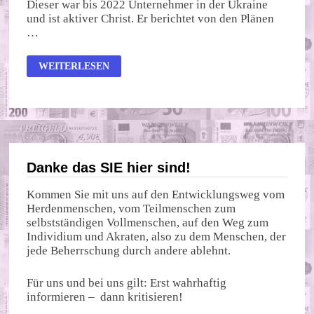
Dieser war bis 2022 Unternehmer in der Ukraine
und ist aktiver Christ. Er berichtet von den Plänen
…
WER
WEITERLESEN
WOLLTE
DEN
UKRAINE-
KRIEG?
Danke das SIE hier sind!
Kommen Sie mit uns auf den Entwicklungsweg vom
Herdenmenschen, vom Teilmenschen zum
selbstständigen Vollmenschen, auf den Weg zum
Individium und Akraten, also zu dem Menschen, der
jede Beherrschung durch andere ablehnt.
Für uns und bei uns gilt: Erst wahrhaftig
informieren – dann kritisieren!