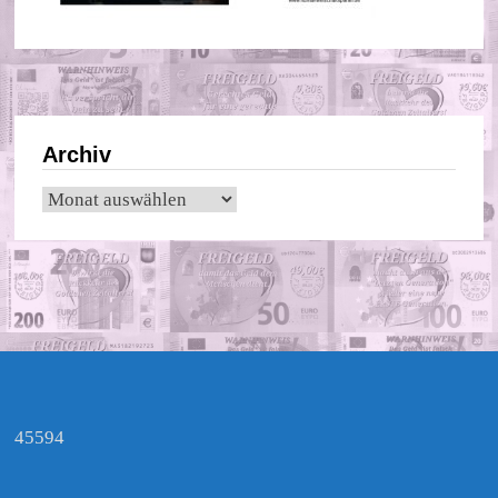
Archiv
Archiv
45594