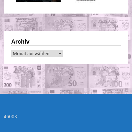
Archiv
Archiv
46003