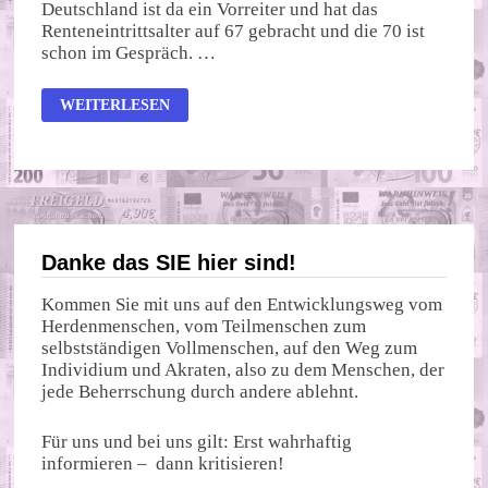
Deutschland ist da ein Vorreiter und hat das
Renteneintrittsalter auf 67 gebracht und die 70 ist
schon im Gespräch. …
RENTENREVOLTE
WEITERLESEN
IN
FRANKREICH
Danke das SIE hier sind!
Kommen Sie mit uns auf den Entwicklungsweg vom
Herdenmenschen, vom Teilmenschen zum
selbstständigen Vollmenschen, auf den Weg zum
Individium und Akraten, also zu dem Menschen, der
jede Beherrschung durch andere ablehnt.
Für uns und bei uns gilt: Erst wahrhaftig
informieren – dann kritisieren!