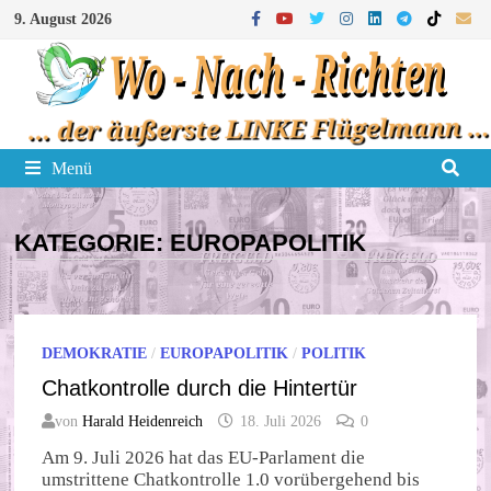
Zum
9. August 2026
Inhalt
springen
Menü
KATEGORIE:
EUROPAPOLITIK
DEMOKRATIE
/
EUROPAPOLITIK
/
POLITIK
Chatkontrolle durch die Hintertür
von
Harald Heidenreich
18. Juli 2026
0
Am 9. Juli 2026 hat das EU-Parlament die
umstrittene Chatkontrolle 1.0 vorübergehend bis