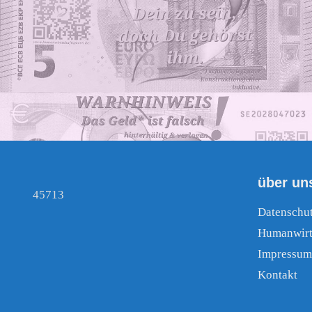
über un
45713
Datenschu
Humanwirt
Impressum
Kontakt