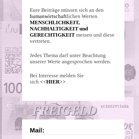
Eure Beiträge müssen sich an den
humanwirtschaft
lichen Werten
MENSCHLICHKEIT,
NACHHALTIGKEIT und
GERECHTIGKEIT
messen und diese
vertreten.
Jedes Thema darf unter Beachtung
unserer Werte angesprochen werden.
Bei Interesse melden Sie
sich
<<
HIER
>>
Mail: