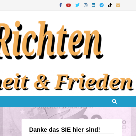
Danke das SIE hier sind!