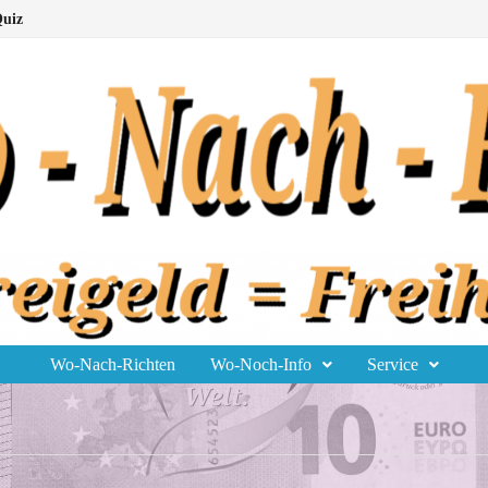
uiz
Wo-Nach-Richten
Wo-Noch-Info
Service