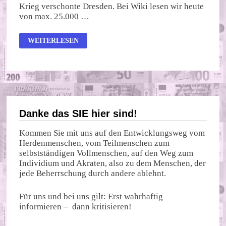
Krieg verschonte Dresden. Bei Wiki lesen wir heute
von max. 25.000 …
NEUE
WEITERLESEN
KRANKHEIT:
KRIEGSANGST!
Danke das SIE hier sind!
Kommen Sie mit uns auf den Entwicklungsweg vom
Herdenmenschen, vom Teilmenschen zum
selbstständigen Vollmenschen, auf den Weg zum
Individium und Akraten, also zu dem Menschen, der
jede Beherrschung durch andere ablehnt.
Für uns und bei uns gilt: Erst wahrhaftig
informieren – dann kritisieren!