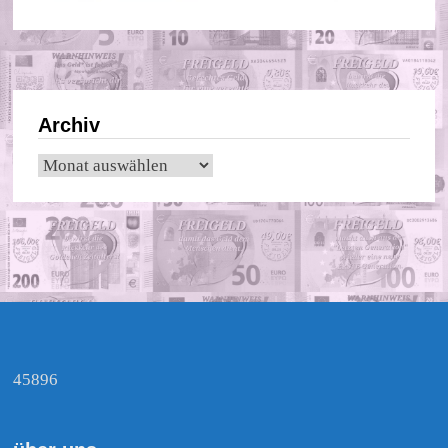
Archiv
Archiv
45896