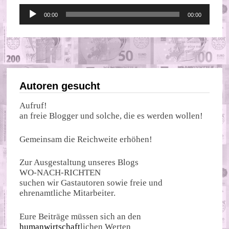
Audio-
00:00
00:00
Player
Autoren gesucht
Aufruf!
an freie Blogger und solche, die es werden wollen!
Gemeinsam die Reichweite erhöhen!
Zur Ausgestaltung unseres Blogs
WO-NACH-RICHTEN
suchen wir Gastautoren sowie freie und
ehrenamtliche Mitarbeiter.
Eure Beiträge müssen sich an den
humanwirtschaft
lichen Werten