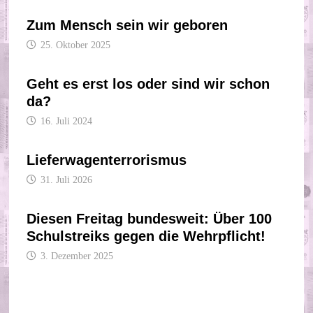
Zum Mensch sein wir geboren
25. Oktober 2025
Geht es erst los oder sind wir schon
da?
16. Juli 2024
Lieferwagenterrorismus
31. Juli 2026
Diesen Freitag bundesweit: Über 100
Schulstreiks gegen die Wehrpflicht!
3. Dezember 2025